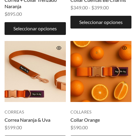
Naranja
$
349.00
-
$
399.00
$
895.00
Seleccionar opciones
Seleccionar opciones
CORREAS
COLLARES
Correa Naranja & Uva
Collar Orange
$
599.00
$
590.00