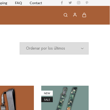
pping
FAQ
Contact
NEW
SALE