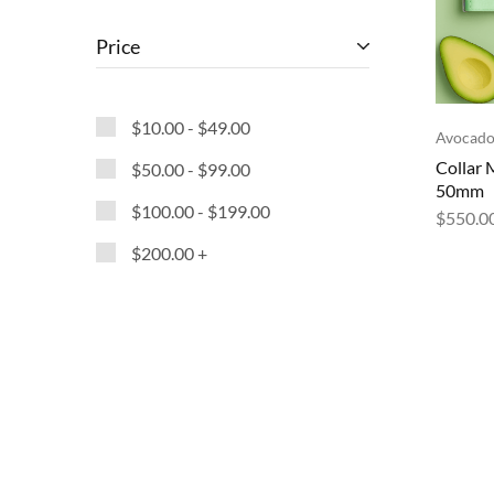
Price
$
10.00
-
$
49.00
Avocado
Collar 
$
50.00
-
$
99.00
50mm
$
100.00
-
$
199.00
$
550.0
$
200.00
+