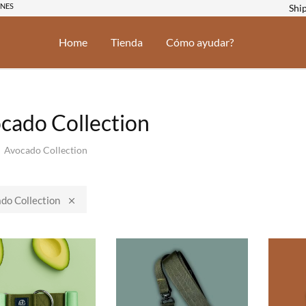
RNES
Shi
Home
Tienda
Cómo ayudar?
cado Collection
Avocado Collection
do Collection