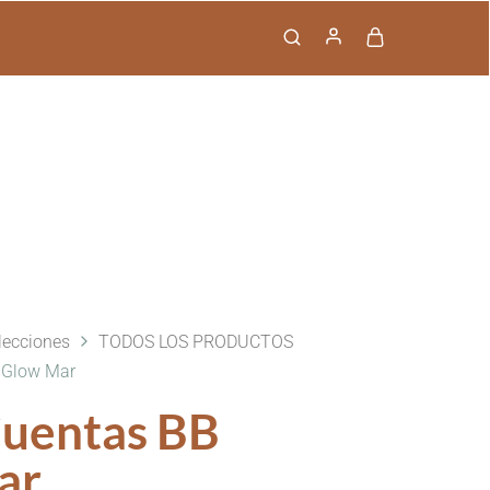
pping
FAQ
Contact
lecciones
TODOS LOS PRODUCTOS
B Glow Mar
Cuentas BB
ar