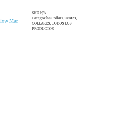
SKU
N/A
Categorías
Collar Cuentas
,
Glow Mar
COLLARES
,
TODOS LOS
PRODUCTOS