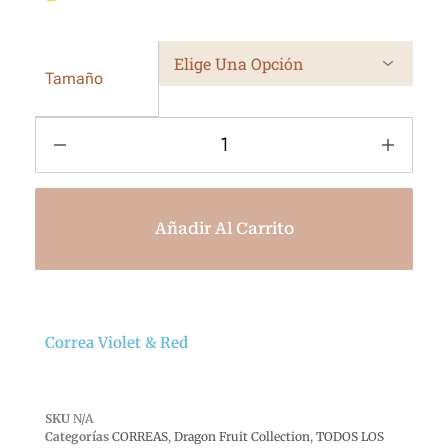
Tamaño
Añadir Al Carrito
Correa Violet & Red
SKU
N/A
Categorías
CORREAS
,
Dragon Fruit Collection
,
TODOS LOS