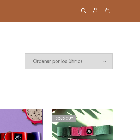
pping
FAQ
Contact
SOLD OUT