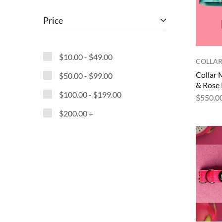
Price
$
10.00
-
$
49.00
COLLAR
Collar 
$
50.00
-
$
99.00
& Rose
$
100.00
-
$
199.00
$
550.0
$
200.00
+