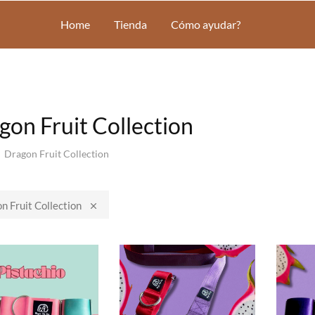
RNES
Shi
Home
Tienda
Cómo ayudar?
gon Fruit Collection
Dragon Fruit Collection
n Fruit Collection