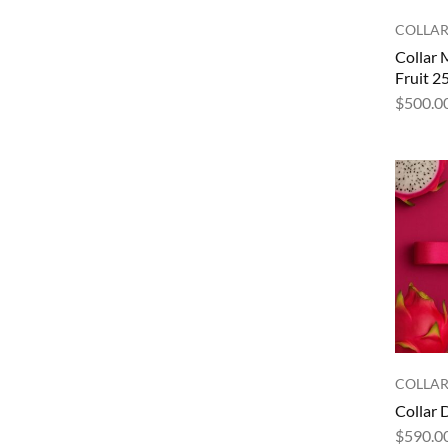
COLLAR
Collar 
Fruit 
$
500.0
COLLAR
Collar 
$
590.0