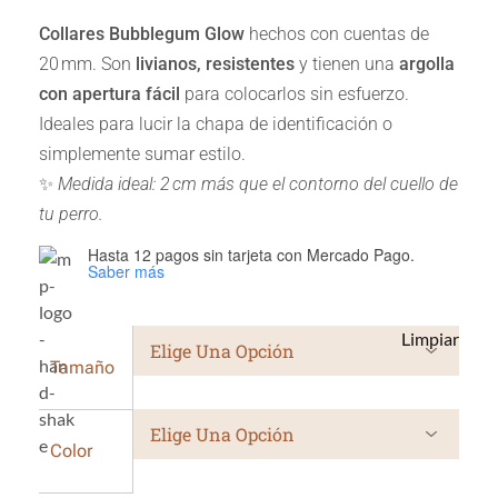
Collares Bubblegum Glow
hechos con cuentas de
20 mm. Son
livianos, resistentes
y tienen una
argolla
con apertura fácil
para colocarlos sin esfuerzo.
Ideales para lucir la chapa de identificación o
simplemente sumar estilo.
✨
Medida ideal: 2 cm más que el contorno del cuello de
tu perro.
Hasta 12 pagos sin tarjeta
con Mercado Pago.
Saber más
Limpiar
Tamaño
Color