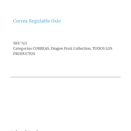
Correa Regulable Oslo
SKU
N/A
Categorías
CORREAS
,
Dragon Fruit Collection
,
TODOS LOS
PRODUCTOS