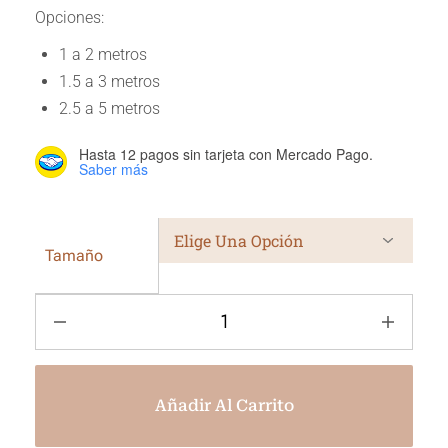
Opciones:
1 a 2 metros
1.5 a 3 metros
2.5 a 5 metros
Hasta 12 pagos sin tarjeta
con Mercado Pago.
Saber más
Tamaño
Añadir Al Carrito