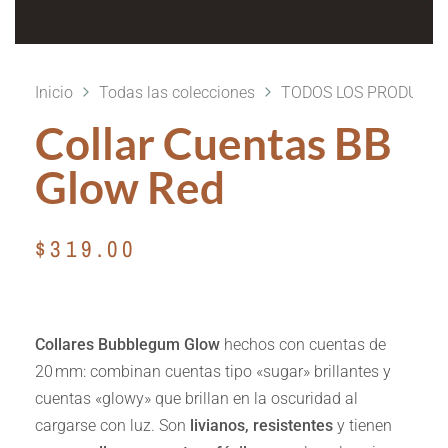
Inicio
Todas las colecciones
TODOS LOS PRODUCT
Collar Cuentas BB
Glow Red
$
319.00
Collares Bubblegum Glow
hechos con cuentas de
20 mm: combinan cuentas tipo «sugar» brillantes y
cuentas «glowy» que brillan en la oscuridad al
cargarse con luz. Son
livianos, resistentes
y tienen